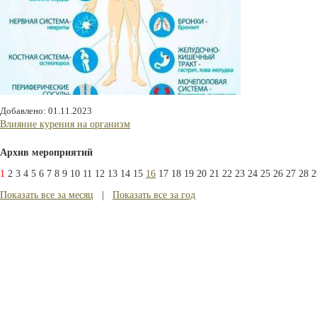
Добавлено: 01.11.2023
Влияние курения на организм
Архив мероприятий
1
2
3
4
5
6
7
8
9
10
11
12
13
14
15
16
17
18
19
20
21
22
23
24
25
26
27
28
2
Показать все за месяц
|
Показать все за год