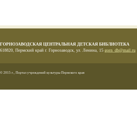
ГОРНОЗАВОДСКАЯ ЦЕНТРАЛЬНАЯ ДЕТСКАЯ БИБЛИОТЕКА
618820, Пермский край г. Горнозаводск, ул. Ленина, 15
gorn_db@mail.ru
© 2015 г., Портал учреждений культуры Пермского края