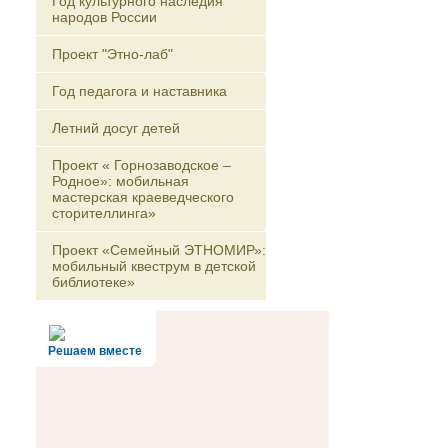
Год культурного наследия
народов России
Проект "Этно-лаб"
Год педагога и наставника
Летний досуг детей
Проект « Горнозаводское –
Родное»: мобильная
мастерская краеведческого
сторителлинга»
Проект «Семейный ЭТНОМИР»:
мобильный квеструм в детской
библиотеке»
Решаем вместе