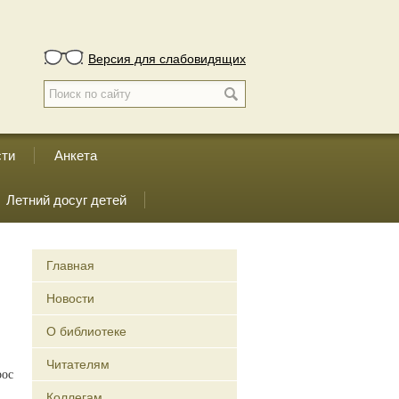
Версия для слабовидящих
сти
Анкета
Летний досуг детей
Главная
Новости
О библиотеке
Читателям
рос
Коллегам