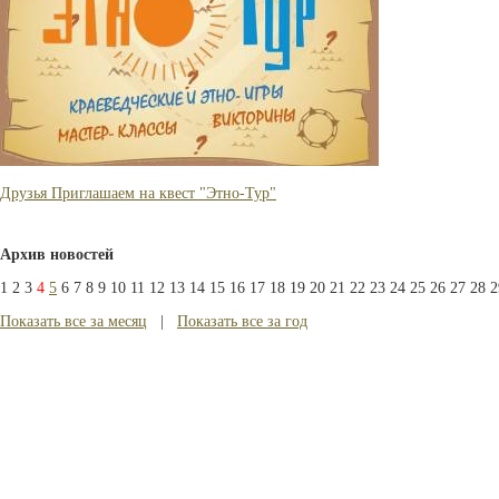
Друзья Приглашаем на квест "Этно-Тур"
Архив новостей
1
2
3
4
5
6
7
8
9
10
11
12
13
14
15
16
17
18
19
20
21
22
23
24
25
26
27
28
2
Показать все за месяц
|
Показать все за год