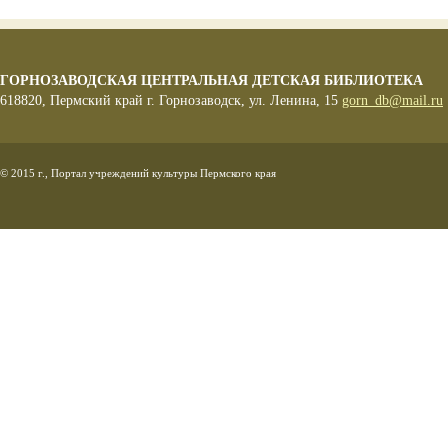
ГОРНОЗАВОДСКАЯ ЦЕНТРАЛЬНАЯ ДЕТСКАЯ БИБЛИОТЕКА
618820, Пермский край г. Горнозаводск, ул. Ленина, 15
gorn_db@mail.ru
© 2015 г., Портал учреждений культуры Пермского края