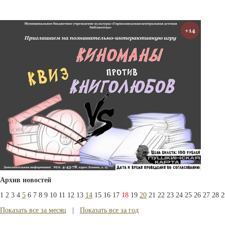
Архив новостей
1
2
3
4
5
6
7
8
9
10
11
12
13
14
15
16
17
18
19
20
21
22
23
24
25
26
27
28
2
Показать все за месяц
|
Показать все за год